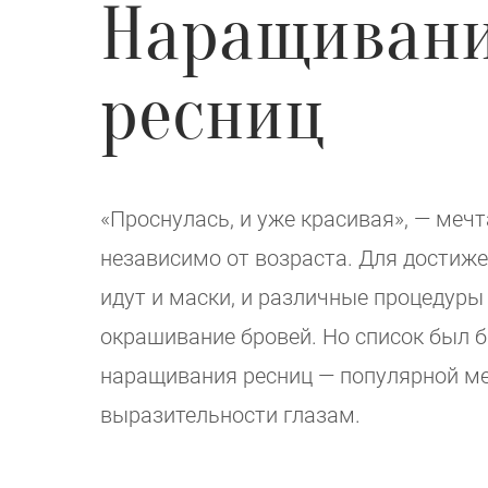
Наращиван
ресниц
«Проснулась, и уже красивая», — меч
независимо от возраста. Для достиже
идут и маски, и различные процедуры 
окрашивание бровей. Но список был б
наращивания ресниц — популярной м
выразительности глазам.